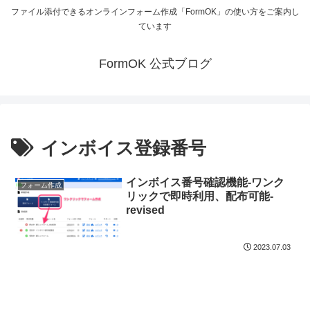
ファイル添付できるオンラインフォーム作成「FormOK」の使い方をご案内し
ています
FormOK 公式ブログ
インボイス登録番号
インボイス番号確認機能-ワンク
フォーム作成
リックで即時利用、配布可能-
revised
2023.07.03