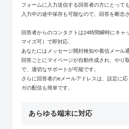
フォームに入力送信する回答者の方にとって
入力中の途中保存も可能なので、回答を断念
回答者からのコンタクトは24時間瞬時にキャ
マイズ可）で即対応、
あなたにはメッセージ開封検知や着信メール
回答ごとにマイページが自動作成され、やり取
で、適切なサポートが可能です。
さらに回答者のeメールアドレスは、設定に
ガの配信も簡単です。
あらゆる端末に対応