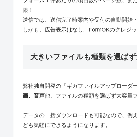
フォーム１件あたりの項目数やページ数、ま
限！
送信では、送信完了時案内や受付の自動開始
しかも、広告表示はなし。FormOKのクレ
大きいファイルも種類を選ばず
弊社独自開発の「ギガファイルアップローダ
画、音声
他、ファイルの種類を選ばず大容量
データの一括ダウンロードも可能なので、例
ども気軽にできるようになります。