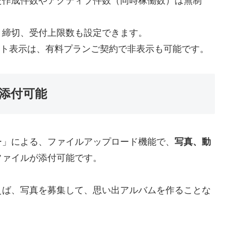
た作成件数やアクティブ件数（同時稼働数）は無制
・締切、受付上限数も設定できます。
ジット表示は、有料プランご契約で非表示も可能です。
添付可能
ー」による、ファイルアップロード機能で、
写真、動
ファイルが添付可能です。
えば、写真を募集して、思い出アルバムを作ることな