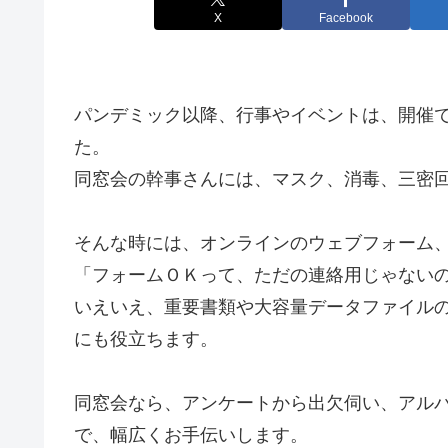
X
Facebook
パンデミック以降、行事やイベントは、開催
た。
同窓会の幹事さんには、マスク、消毒、三密
そんな時には、オンラインのウェブフォーム
「フォームＯＫって、ただの連絡用じゃない
いえいえ、重要書類や大容量データファイル
にも役立ちます。
同窓会なら、アンケートから出欠伺い、アル
で、幅広くお手伝いします。