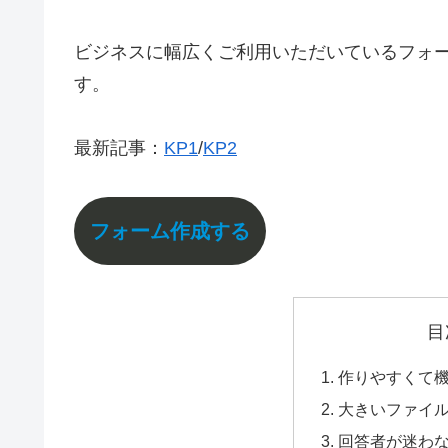
ビジネスに幅広くご利用いただいているフォ
す。
最新記事：
KP1
/
KP2
フォーム作成する
目
作りやすくて
大きいファイ
回答者が迷わ