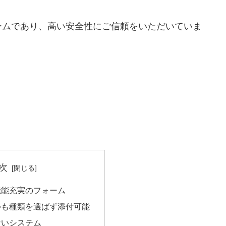
ームであり、高い安全性にご信頼をいただいていま
次
機能充実のフォーム
ルも種類を選ばず添付可能
ないシステム