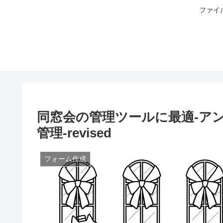
ファイ
同窓会の管理ツールに最適-ア
管理-revised
フォーム作成