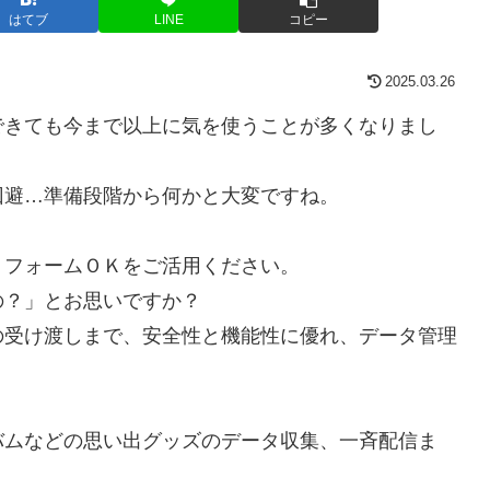
はてブ
LINE
コピー
2025.03.26
できても今まで以上に気を使うことが多くなりまし
回避…準備段階から何かと大変ですね。
、フォームＯＫをご活用ください。
の？」とお思いですか？
の受け渡しまで、安全性と機能性に優れ、データ管理
バムなどの思い出グッズのデータ収集、一斉配信ま