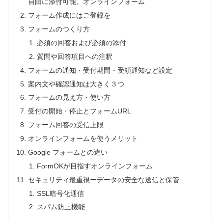
自由に添付可能。オンラインフォーム
フォーム作成にはご登録を
フォームのつくり方
必須の回答および必須の添付
質問や回答項目への注釈
フォームの通知・受付期間・受領通知など設定
案内文や確認通知は大きく３つ
フォームの見え方・使い方
受付の開始・停止とフォームURL
フォーム回答の受信上限
オンラインフォームを使うメリット
Google フォームとの違い
FormOKが目指すオンラインフォーム
セキュリティ最重視ーデータの安全な送信と保管
SSL暗号化通信
スパム防止機能