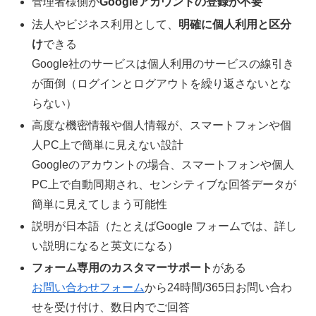
管理者様側が
Googleアカウントの登録が不要
法人やビジネス利用として、
明確に個人利用と区分
け
できる
Google社のサービスは個人利用のサービスの線引き
が面倒（ログインとログアウトを繰り返さないとな
らない）
高度な機密情報や個人情報が、スマートフォンや個
人PC上で簡単に見えない設計
Googleのアカウントの場合、スマートフォンや個人
PC上で自動同期され、センシティブな回答データが
簡単に見えてしまう可能性
説明が日本語（たとえばGoogle フォームでは、詳し
い説明になると英文になる）
フォーム専用のカスタマーサポート
がある
お問い合わせフォーム
から24時間/365日お問い合わ
せを受け付け、数日内でご回答