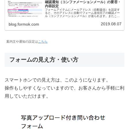
確認通知（コンファメーションメール）の要否・
内容設定
フォームアイテムにメールアドレス（自動返信）を設定す
ると、そのアドレスに自動でフォーム送信完了の確認メー
ル（コンファメーションメール）が送られます。またこの
確認メールは、自由にカスタマイズができます。フォーム
の回答受信後、ユーザへ送る確認メ...
2019.08.07
blog.formok.com
案内文や通知の設定は
こちら
フォームの見え方・使い方
スマートホンでの見え方は、このようになります。
操作もしやすくなっていますので、お客さんから手軽に利
用していただけます。