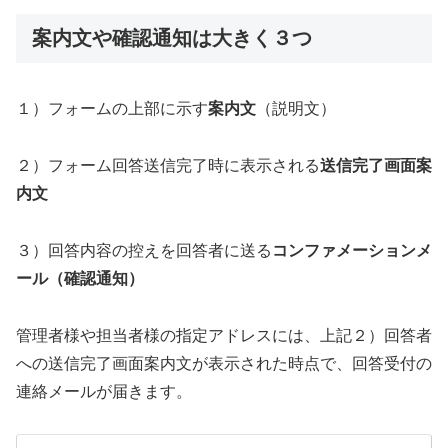
案内文や確認通知は大きく３つ
１）フォームの上部に示す
案内文
（説明文）
２）フォーム回答送信完了時に表示される
送信完了画面案
内文
３）回答内容の控えを回答者に送る
コンファメーションメ
ール（確認通知）
管理者様や担当者様の指定アドレスには、上記２）回答者
への送信完了画面案内文が表示された時点で、回答受付の
連絡メールが届きます。