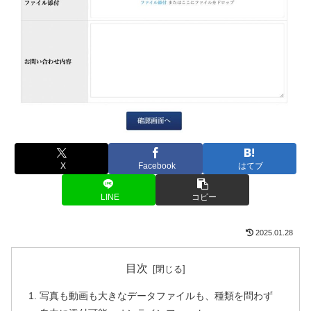
X
Facebook
はてブ
LINE
コピー
2025.01.28
目次
写真も動画も大きなデータファイルも、種類を問わず