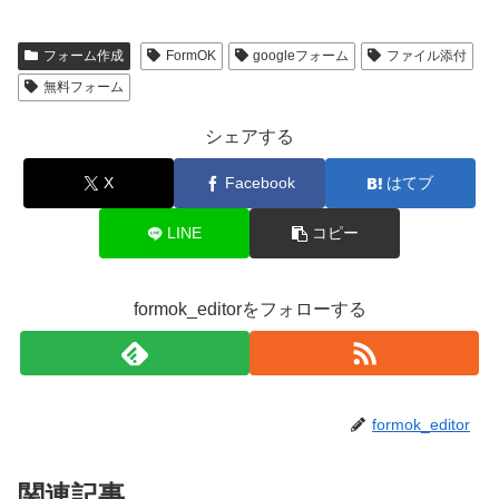
フォーム作成
FormOK
googleフォーム
ファイル添付
無料フォーム
シェアする
X
Facebook
はてブ
LINE
コピー
formok_editorをフォローする
formok_editor
関連記事