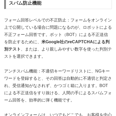
スパム防止機能
フォーム回答レベルでの不正防止：フォームをオンライン
上で公開している場合に問題になるのが、ロボットによる
不正フォーム回答です。ボット（BOT）による不正送信
を防止するために、
米Google社のreCAPTCHAによる判
別テスト
、または、より親しみやすい数字を使った判別テ
ストを選択できます。
アンチスパム機能：不適切キーワードリストに、NGキー
ワードを登録すると、その回答は自動的に不適切と判定さ
れ、受信通知がなされず、かつゴミ箱に入ります。BOT
による不正送信をすり抜ける、人間の手によるスパムフォ
ーム回答を、効率的に弾く機能です。
オンラインフォームは、いつでもどこでも、お客様を中心