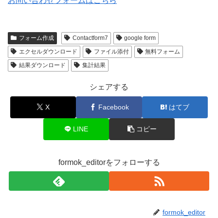
お問い合わせフォームはこちら
フォーム作成
Contactform7
google form
エクセルダウンロード
ファイル添付
無料フォーム
結果ダウンロード
集計結果
シェアする
X
Facebook
はてブ
LINE
コピー
formok_editorをフォローする
formok_editor