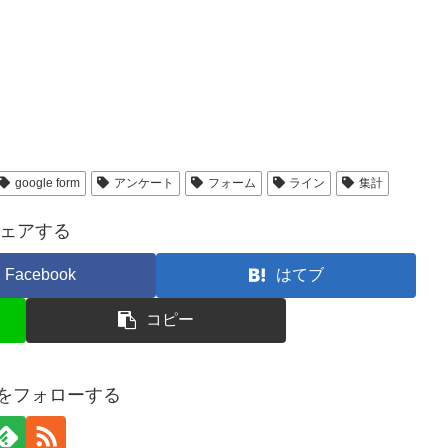
google form
アンケート
フォーム
ライン
集計
ェアする
Facebook
はてブ
コピー
miをフォローする