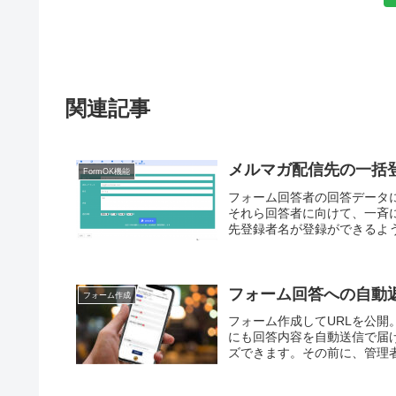
関連記事
メルマガ配信先の一括
FormOK機能
フォーム回答者の回答データ
それら回答者に向けて、一斉
先登録者名が登録ができるよう
フォーム回答への自動
フォーム作成
フォーム作成してURLを公
にも回答内容を自動送信で届
ズできます。その前に、管理者