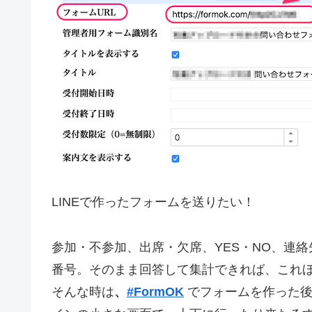
LINEで作ったフォームを送りたい！
参加・不参加、出席・欠席、YES・NO、連
番号。そのまま回答して集計できれば、これ
そんな時は
、
#
FormOK
でフォームを作った後に