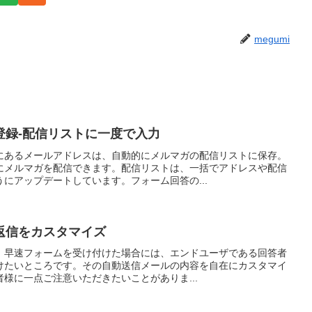
megumi
登録-配信リストに一度で入力
にあるメールアドレスは、自動的にメルマガの配信リストに保存。
にメルマガを配信できます。配信リストは、一括でアドレスや配信
にアップデートしています。フォーム回答の...
返信をカスタマイズ
開。早速フォームを受け付けた場合には、エンドユーザである回答者
けたいところです。その自動送信メールの内容を自在にカスタマイ
様に一点ご注意いただきたいことがありま...