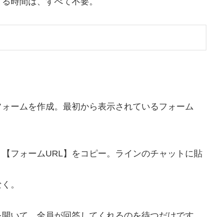
する時間は、すべて不要。
】
フォームを作成。最初から表示されているフォーム
【フォームURL】をコピー。ラインのチャットに貼
なく。
を開いて、
全員が回答してくれるのを待つだけです。