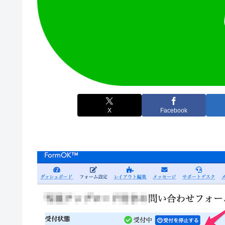
X
Facebook