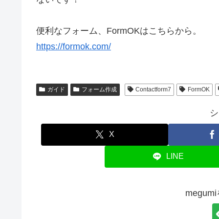
便利なフォーム、FormOKはこちらから。
https://formok.com/
ガイド
フォーム作成
Contactform7
FormOK
シ
X
LINE
megu