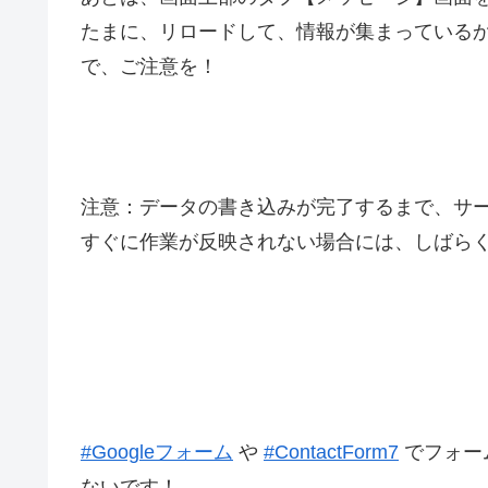
たまに、リロードして、情報が集まっている
で、ご注意を！
注意：データの書き込みが完了するまで、サ
すぐに作業が反映されない場合には、しばら
#
Googleフォーム
や
#
ContactForm7
でフォー
ないです！