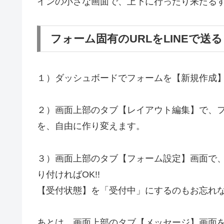
インの小さな画面で、上下に行ったり来たる
フォーム固有のURLをLINEで送る
１）ダッシュボードでフォームを【新規作成
２）画面上部のタブ【レイアウト編集】で、
を、自由に作り変えます。
３）画面上部のタブ【フォーム設定】画面で、
り付ければOK!!
【受付状態】を「受付中」にするのもお忘れ
あとは、
画面上部のタブ【メッセージ】画面