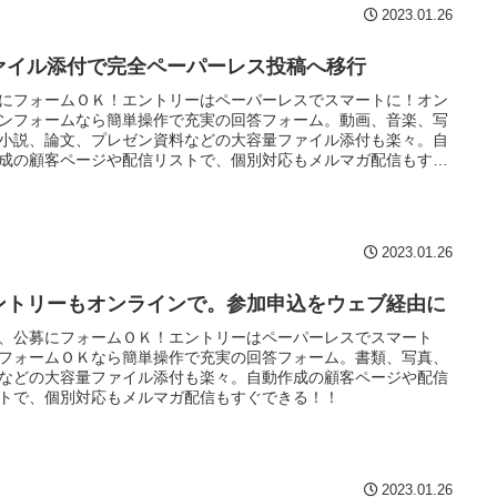
2023.01.26
ァイル添付で完全ペーパーレス投稿へ移行
にフォームＯＫ！エントリーはペーパーレスでスマートに！オン
ンフォームなら簡単操作で充実の回答フォーム。動画、音楽、写
小説、論文、プレゼン資料などの大容量ファイル添付も楽々。自
成の顧客ページや配信リストで、個別対応もメルマガ配信もすぐ
る！！
2023.01.26
ントリーもオンラインで。参加申込をウェブ経由に
、公募にフォームＯＫ！エントリーはペーパーレスでスマート
フォームＯＫなら簡単操作で充実の回答フォーム。書類、写真、
などの大容量ファイル添付も楽々。自動作成の顧客ページや配信
トで、個別対応もメルマガ配信もすぐできる！！
2023.01.26