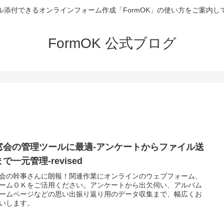
ル添付できるオンラインフォーム作成「FormOK」の使い方をご案内し
FormOK 公式ブログ
窓会の管理ツールに最適-アンケートからファイル送
で一元管理-revised
会の幹事さんに朗報！関連作業にオンラインのウェブフォーム、
ームＯＫをご活用ください。アンケートから出欠伺い、アルバム
ームページなどの思い出振り返り用のデータ収集まで、幅広くお
いします。