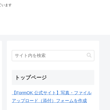
ています
トップページ
【FormOK 公式サイト】写真・ファイル
アップロード（添付）フォームを作成