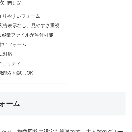
次
も作りやすいフォーム
広告表示なし、見やすさ重視
 大容量ファイルが添付可能
すいフォーム
に対応
セキュリティ
機能をお試しOK
ォーム
ったり、複数回答の設定も簡単です。大人数のグルー