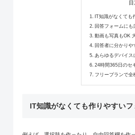
目
IT知識がなくて
回答フォームにも
動画も写真もOK
回答者に分かりや
あらゆるデバイス
24時間365日の
フリープランで全
IT知識がなくても作りやすいフ
例えば、選択肢を作ったり、自由回答欄を作