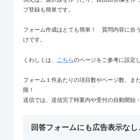
プ登録も簡単です。
フォーム作成はとても簡単！ 質問内容に合
けです。
くわしくは、
こちら
のページをご参考に設定
フォーム１件あたりの項目数やページ数、ま
限！
送信では、送信完了時案内や受付の自動開始
回答フォームにも広告表示なし