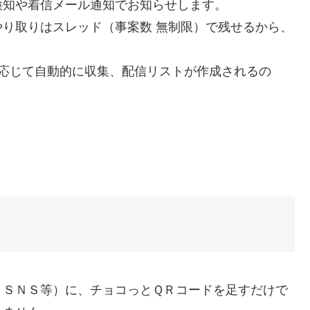
検知や着信メール通知でお知らせします。
り取りはスレッド（事案数 無制限）で残せるから、
に応じて自動的に収集、配信リストが作成されるの
、ＳＮＳ等）に、チョコっとＱＲコードを足すだけで