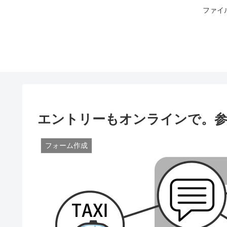
ファイ
エントリーもオンラインで。参
フォーム作成