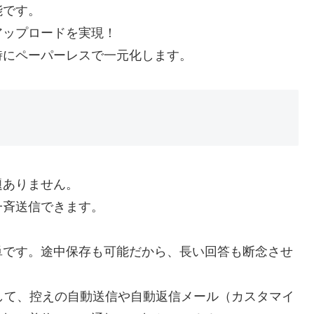
能です。
アップロードを実現！
時にペーパーレスで一元化します。
題ありません。
一斉送信できます。
単です。途中保存も可能だから、長い回答も断念させ
して、控えの自動送信や自動返信メール（カスタマイ