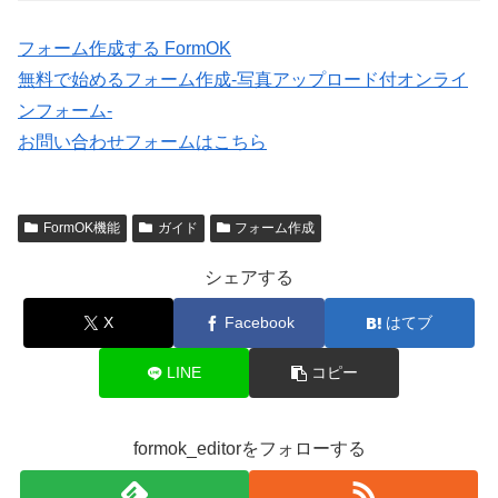
フォーム作成する FormOK
無料で始めるフォーム作成-写真アップロード付オンライ
ンフォーム-
お問い合わせフォームはこちら
FormOK機能
ガイド
フォーム作成
シェアする
X
Facebook
はてブ
LINE
コピー
formok_editorをフォローする