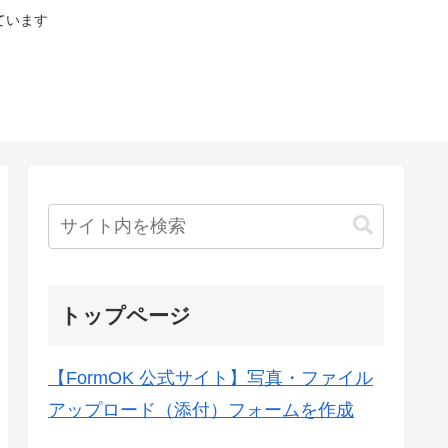
ています
トップページ
【FormOK 公式サイト】写真・ファイル
アップロード（添付）フォームを作成