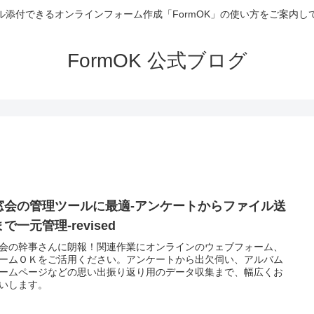
ル添付できるオンラインフォーム作成「FormOK」の使い方をご案内し
FormOK 公式ブログ
窓会の管理ツールに最適-アンケートからファイル送
で一元管理-revised
会の幹事さんに朗報！関連作業にオンラインのウェブフォーム、
ームＯＫをご活用ください。アンケートから出欠伺い、アルバム
ームページなどの思い出振り返り用のデータ収集まで、幅広くお
いします。