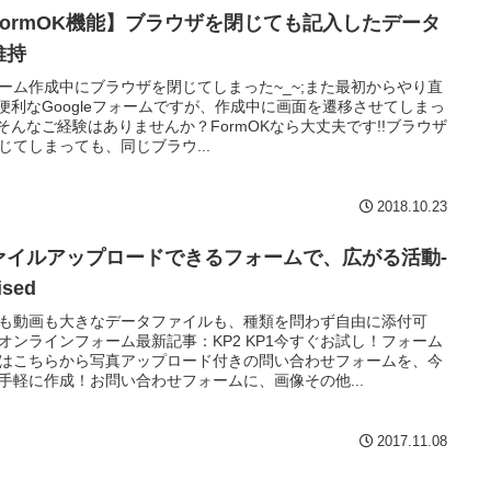
FormOK機能】ブラウザを閉じても記入したデータ
維持
ーム作成中にブラウザを閉じてしまった~_~;また最初からやり直
!便利なGoogleフォームですが、作成中に画面を遷移させてしまっ
..そんなご経験はありませんか？FormOKなら大丈夫です!!ブラウザ
じてしまっても、同じブラウ...
2018.10.23
ァイルアップロードできるフォームで、広がる活動-
ised
も動画も大きなデータファイルも、種類を問わず自由に添付可
オンラインフォーム最新記事：KP2 KP1今すぐお試し！フォーム
はこちらから写真アップロード付きの問い合わせフォームを、今
手軽に作成！お問い合わせフォームに、画像その他...
2017.11.08