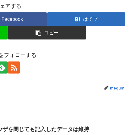
ェアする
Facebook
はてブ
コピー
miをフォローする
megumi
ラウザを閉じても記入したデータは維持