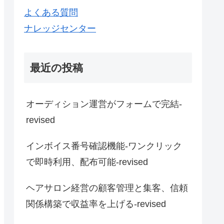
よくある質問
ナレッジセンター
最近の投稿
オーディション運営がフォームで完結-
revised
インボイス番号確認機能-ワンクリック
で即時利用、配布可能-revised
ヘアサロン経営の顧客管理と集客、信頼
関係構築で収益率を上げる-revised