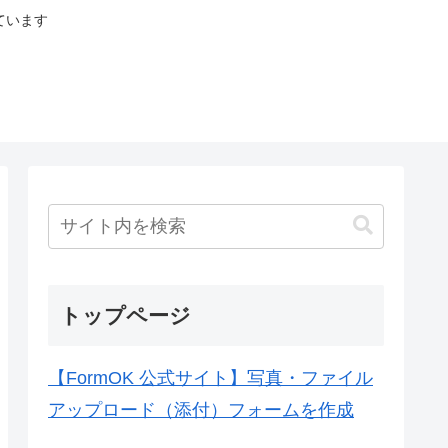
ています
トップページ
【FormOK 公式サイト】写真・ファイル
アップロード（添付）フォームを作成