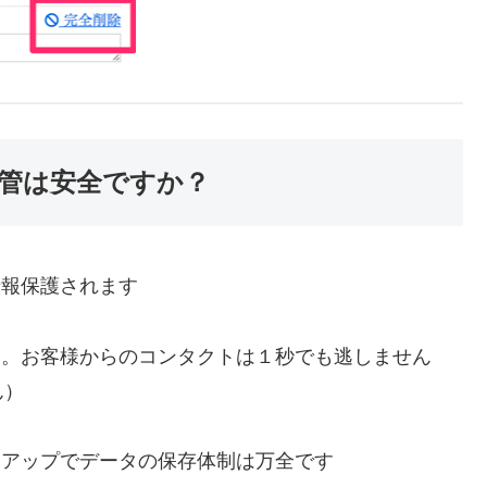
管は安全ですか？
情報保護されます
用。お客様からのコンタクトは１秒でも逃しません
ん）
クアップでデータの保存体制は万全です