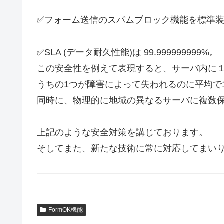
✅フォーム送信のスパムブロック機能を標準
✅SLA (データ耐久性能)は 99.999999999%。
この安全性を例えて表現すると、サーバ内に
うちの1つが障害によって失われるのに平均で
同時に、物理的に地域の異なるサーバに複数
上記のような安全対策を講じております。
そしてまた、新たな技術に常に対応してまい
FormOK機能