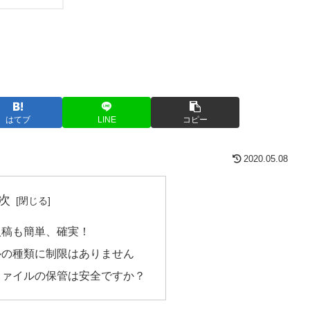
はてブ
LINE
コピー
2020.05.08
次
入稿も簡単、確実！
ルの種類に制限はありません
ファイルの保管は安全ですか？