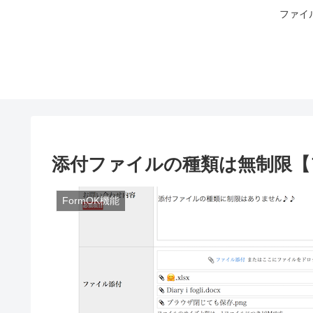
ファイ
添付ファイルの種類は無制限【
FormOK機能