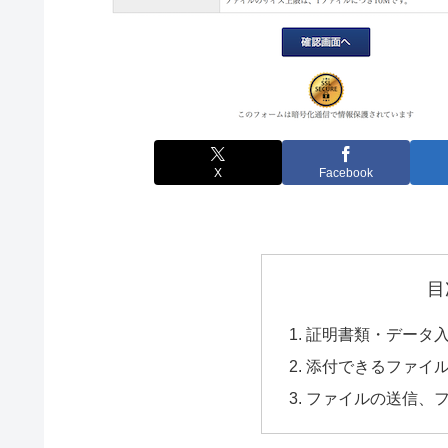
X
Facebook
目
証明書類・データ
添付できるファイ
ファイルの送信、