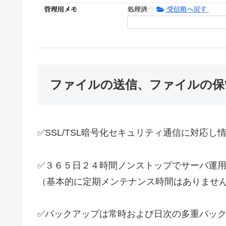
ファイルの送信、ファイルの保
✅SSL/TSL暗号化セキュリティ通信に対応し
✅３６５日２４時間ノンストップでサーバ運
（基本的に定期メンテナンス時間はありませ
✅バックアップは常時および日次の多重バッ