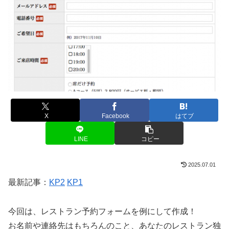
X
Facebook
はてブ
LINE
コピー
2025.07.01
最新記事：
KP2
KP1
今回は、レストラン予約フォームを例にして作成！
お名前や連絡先はもちろんのこと、あなたのレストラン独