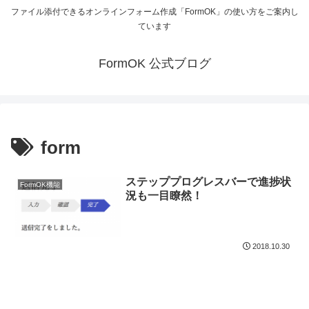
ファイル添付できるオンラインフォーム作成「FormOK」の使い方をご案内し
ています
FormOK 公式ブログ
form
ステッププログレスバーで進捗状
FormOK機能
況も一目瞭然！
2018.10.30