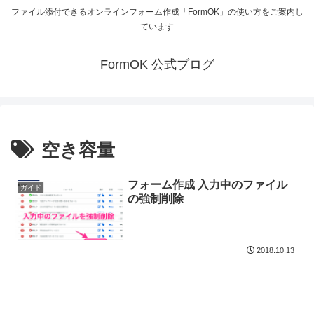
ファイル添付できるオンラインフォーム作成「FormOK」の使い方をご案内し
ています
FormOK 公式ブログ
空き容量
フォーム作成 入力中のファイル
ガイド
の強制削除
2018.10.13