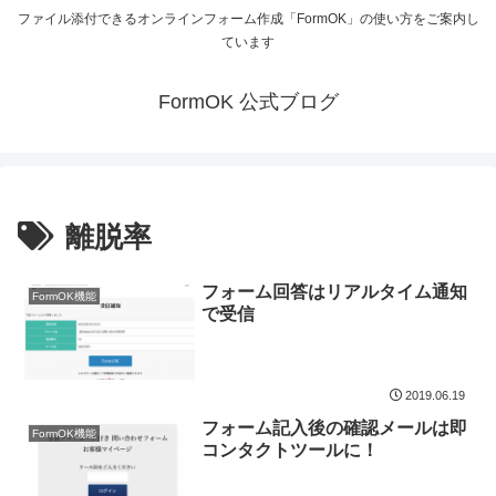
ファイル添付できるオンラインフォーム作成「FormOK」の使い方をご案内し
ています
FormOK 公式ブログ
離脱率
フォーム回答はリアルタイム通知
FormOK機能
で受信
2019.06.19
フォーム記入後の確認メールは即
FormOK機能
コンタクトツールに！