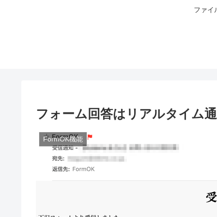
ファイ
フォーム回答はリアルタイム通
FormOK機能