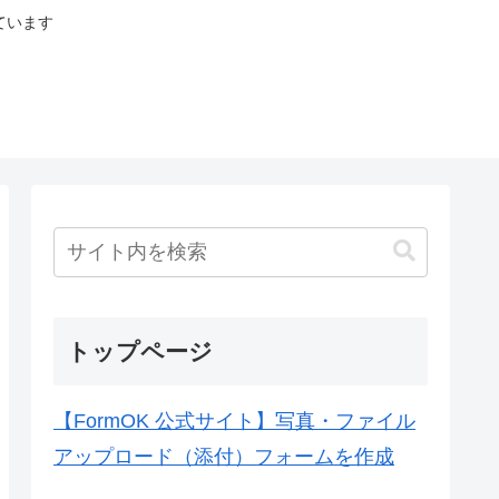
ています
トップページ
【FormOK 公式サイト】写真・ファイル
アップロード（添付）フォームを作成