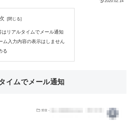
2020.02.14
次
答はリアルタイムでメール通知
ーム入力内容の表示はしません
める
タイムでメール通知