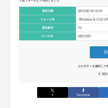
X
Facebook