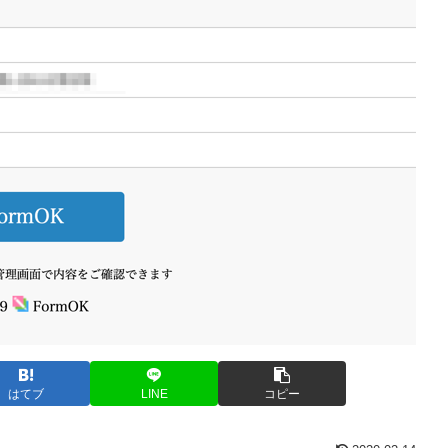
はてブ
LINE
コピー