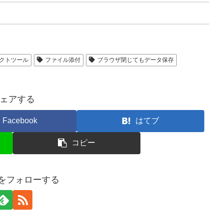
クトツール
ファイル添付
ブラウザ閉じてもデータ保存
ェアする
Facebook
はてブ
コピー
miをフォローする