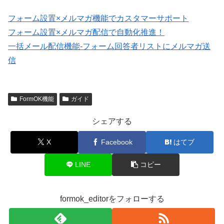
フォーム設置×メルマガ機能でカスタマーサポート
フォーム設置×メルマガ配信で自動化推進！
一括メール配信機能-フォーム回答者リストにメルマガ送
信
FormOK機能
ガイド
シェアする
X
Facebook
はてブ
LINE
コピー
formok_editorをフォローする