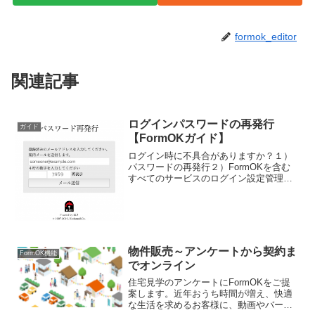
formok_editor
関連記事
ログインパスワードの再発行
ガイド
【FormOKガイド】
ログイン時に不具合がありますか？１）
パスワードの再発行２）FormOKを含む
すべてのサービスのログイン設定管理
（KIDシステム）パスワードの再発行をお
試しください！１）パスワードの再発行
下記サイトから、再度パスワードの設定
（パスワード紛失を...
物件販売～アンケートから契約ま
FormOK機能
でオンライン
住宅見学のアンケートにFormOKをご提
案します。近年おうち時間が増え、快適
な生活を求めるお客様に、動画やバーチ