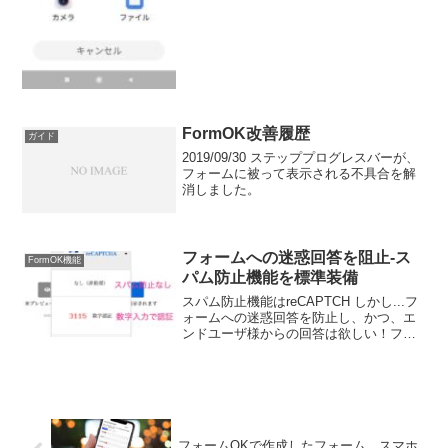
FormOK改善履歴
ガイド
2019/09/30 ステッププログレスバーが、
フォームに被って表示される不具合を解
消しました。
フォームへの迷惑回答を阻止-ス
FormOK機能
パム防止機能を標準装備
スパム防止機能はreCAPTCH しかし...フ
ォームへの迷惑回答を防止し、かつ、エ
ンドユーザ様からの回答は欲しい！フォ
ーム作成される管理者共通のお悩み、そ
してフォームOKの悩みでもあります。ま
ずは、最も効果的と考えられている
Googleの...
フォームOKで作成したフォーム、スマホ