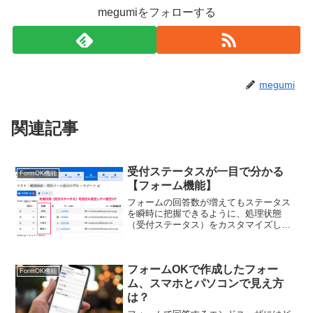
megumiをフォローする
megumi
関連記事
受付ステータスが一目で分かる
FormOK機能
【フォーム機能】
フォームの回答数が増えてもステータス
を瞬時に把握できるように、処理状態
（受付ステータス）をカスタマイズしま
しょう。
フォームOKで作成したフォー
FormOK機能
ム、スマホとパソコンで見え方
は？