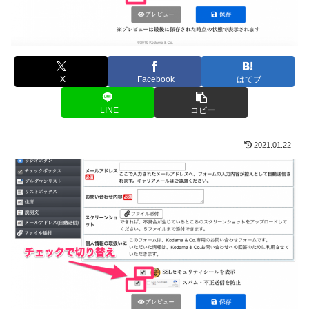
X
Facebook
はてブ
LINE
コピー
2021.01.22