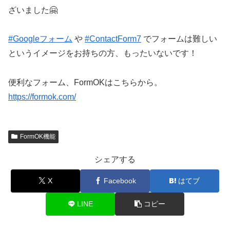
ざいました🤗
#
Googleフォーム
や
#
ContactForm7
でフォームは難しい
というイメージをお持ちの方、もったいないです！
便利なフォーム、FormOKはこちらから。
https://formok.com/
FormOK機能
シェアする
X
Facebook
はてブ
LINE
コピー