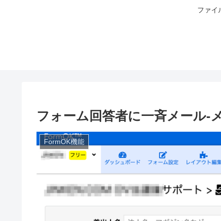
ファイ
フォーム回答者に一斉メール-
FormOK機能