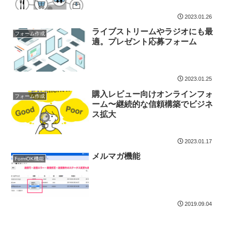
2023.01.26
ライブストリームやラジオにも最
フォーム作成
適。プレゼント応募フォーム
2023.01.25
購入レビュー向けオンラインフォ
フォーム作成
ーム〜継続的な信頼構築でビジネ
ス拡大
2023.01.17
メルマガ機能
FormOK機能
2019.09.04