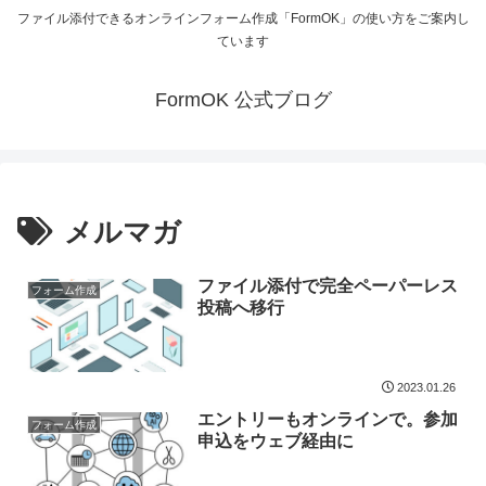
ファイル添付できるオンラインフォーム作成「FormOK」の使い方をご案内し
ています
FormOK 公式ブログ
メルマガ
ファイル添付で完全ペーパーレス
フォーム作成
投稿へ移行
2023.01.26
エントリーもオンラインで。参加
フォーム作成
申込をウェブ経由に