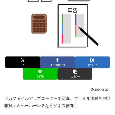
X
Facebook
はてブ
LINE
コピー
2024.08.22
ギガファイルアップローダーで写真、ファイル添付無制限
非対面＆ペーパーレスなビジネス推進！