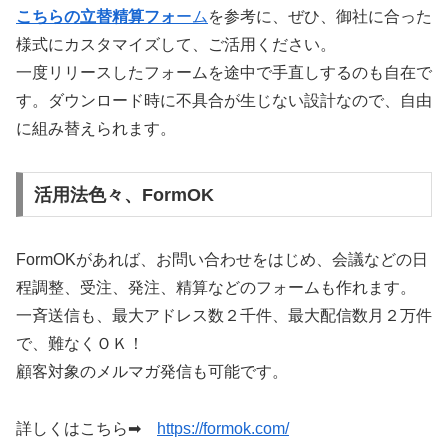
こちらの立替精算フォ
ーム
を参考に、ぜひ、御社に合った
様式にカスタマイズして、ご活用ください。
一度リリースしたフォームを途中で手直しするのも自在で
す。ダウンロード時に不具合が生じない設計なので、自由
に組み替えられます。
活用法色々、FormOK
FormOKがあれば、お問い合わせをはじめ、会議などの日
程調整、受注、発注、精算などのフォームも作れます。
一斉送信も、最大アドレス数２千件、最大配信数月２万件
で、難なくＯＫ！
顧客対象のメルマガ発信も可能です。
詳しくはこちら➡
https://formok.com/