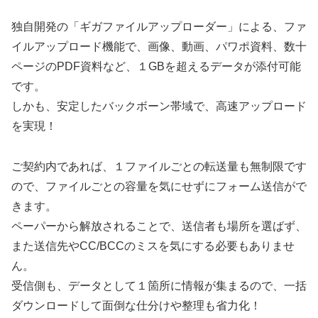
独自開発の「ギガファイルアップローダー」による、ファ
イルアップロード機能で、画像、動画、パワポ資料、数十
ページのPDF資料など、１GBを超えるデータが添付可能
です。
しかも、安定したバックボーン帯域で、高速アップロード
を実現！
ご契約内であれば、１ファイルごとの転送量も無制限です
ので、ファイルごとの容量を気にせずにフォーム送信がで
きます。
ペーパーから解放されることで、送信者も場所を選ばず、
また送信先やCC/BCCのミスを気にする必要もありませ
ん。
受信側も、データとして１箇所に情報が集まるので、一括
ダウンロードして面倒な仕分けや整理も省力化！