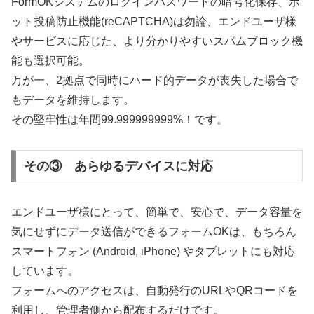
FormOKシステムのログインパスワードの暗号化保存、ボ
ット投稿防止機能(reCAPTCHA)は勿論、エンドユーザ様
やサービスに応じた、より分かりやすいスパムブロック機
能も選択可能。
万が一、2拠点で同時にハード的データが喪失した場合で
もデータを維持します。
その堅牢性は年間99.999999999%！です。
その③ あらゆるデバイスに対応
エンドユーザ様にとって、簡単で、安心で、データ容量を
気にせずにデータ送信ができるフォームOKは、もちろん
スマートフォン (Android, iPhone) やタブレットにも対応
しています。
フォームへのアクセスは、自動発行のURLやQRコードを
利用し、管理者側から配布するだけです。