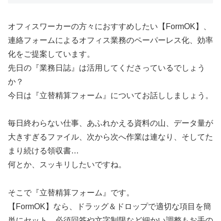
オフィスワーカーの方々におすすめしたい【FormOK】、
連絡フォームによるオフィス業務のペーパーレス化、効率
化をご提案しています。
先日の『業務日誌』は活用してくださっているでしょう
か？
今日は『立替精算フォーム』についてお話ししましょう。
毎日終わらない仕事、あふれかえる資料の山、データ量が
大きすぎるファイル、次から次へ作業は連なり、そしてた
まり続ける領収書…
何とか、スッキリしたいですね。
そこで『立替精算フォーム』です。
【FormOK】なら、ドラッグ＆ドロップで適切な項目を簡
単にセット、必須回答や文字制限など細かい調整もお手の