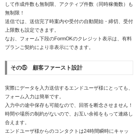
して作成件数も無制限、アクティブ件数（同時稼働数）も
無制限！
送信では、送信完了時案内や受付の自動開始・締切、受付
上限数も設定できます。
なお、フォーム下段のFormOKのクレジット表示は、有料
プランご契約により非表示にできます。
その⑤ 顧客ファースト設計
実際にデータを入力送信するエンドユーザ様にとっても、
フォーム入力は簡単です。
入力中の途中保存も可能なので、回答を断念させません！
時間や場所の制約がないので、お互い余裕をもって連絡し
合えます。
エンドユーザ様からのコンタクトは24時間瞬時にキャッ