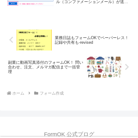
ル（コンファメーションメール）が送ら
れると便利ですね。FormOKでは、自動
の受信確認メールも、お好みに合わせて
カスタマイズが可能です。関連記事コン
ファメーションメール...
業務日誌もフォームOKでペーパーレス！
記録や共有も-revised
副業に動画写真添付のフォームOK！ 問い
合わせ、注文、メルマガ配信まで一括管
理
ホーム
フォーム作成
FormOK 公式ブログ