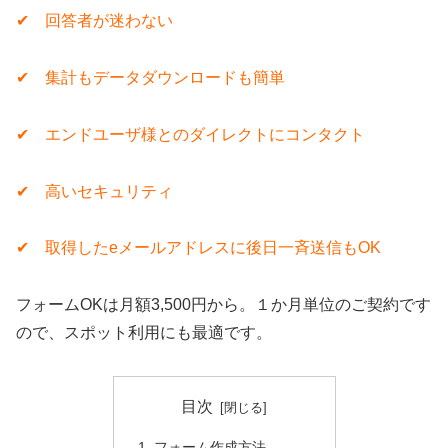
✔︎ 回答者が迷わない
✔︎ 集計もデータダウンロードも簡単
✔︎ エンドユーザ様とのダイレクトにコンタクト
✔︎ 高いセキュリティ
✔︎ 取得したeメールアドレスに後日一斉送信もOK
フォームOKは月額3,500円から。１か月単位のご契約です
ので、スポット利用にも最適です。
目次
フォーム作成方法